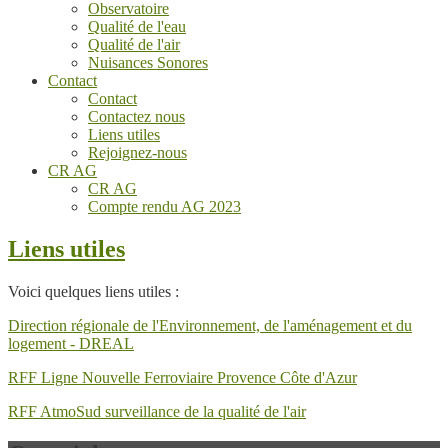
Observatoire
Qualité de l'eau
Qualité de l'air
Nuisances Sonores
Contact
Contact
Contactez nous
Liens utiles
Rejoignez-nous
CR AG
CR AG
Compte rendu AG 2023
Liens utiles
Voici quelques liens utiles :
Direction régionale de l'Environnement, de l'aménagement et du
logement - DREAL
RFF Ligne Nouvelle Ferroviaire Provence Côte d'Azur
RFF AtmoSud surveillance de la qualité de l'air