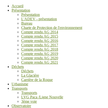
Accueil
Présentation
Présentation
L'ADEV - présentation
Bureau
Charte de Protection de l'environnement
Compte rendu AG 2014
Compte rendu AG 2015
Compte rendu AG 2016
Compte rendu AG 2017
Compte rendu AG 2018
Compte rendu AG 2019
Compte rendu AG 2020
Compte rendu AG 2021
Déchets
Déchets
La Glacière
Carrière de la Roque
Urbanisme
Transports
Transports
LVG Paca /Ligne Nouvelle
3ème voie
Observatoire