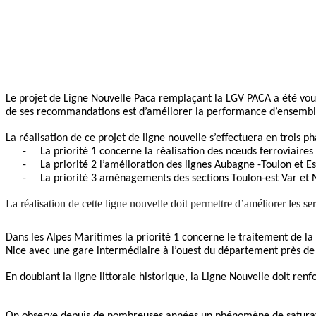
Le projet de Ligne Nouvelle Paca remplaçant la LGV PACA a été voul
de ses recommandations est d’améliorer la performance d’ensemble
La réalisation de ce projet de ligne nouvelle s’effectuera en trois ph
-
La priorité 1 concerne la réalisation des nœuds ferroviaires 
-
La priorité 2 l’amélioration des lignes Aubagne -Toulon et E
-
La priorité 3 aménagements des sections Toulon-est Var et N
La réalisation de cette ligne nouvelle doit permettre d’améliorer les se
Dans les Alpes Maritimes la priorité 1 concerne le traitement de la
Nice avec une gare intermédiaire à l’ouest du département près de 
En doublant la ligne littorale historique, la Ligne Nouvelle doit 
On observe depuis de nombreuses années un phénomène de saturatio