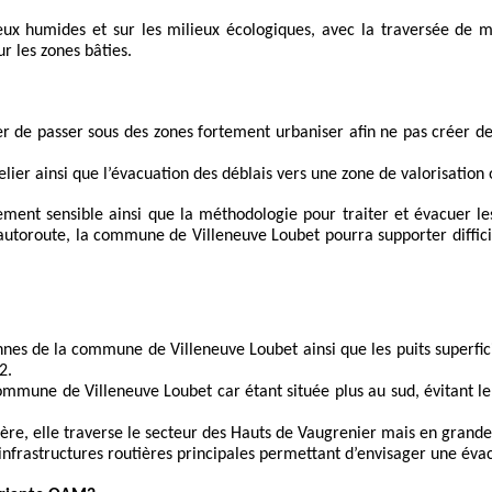
ieux humides et sur les milieux écologiques, avec la traversée de m
r les zones bâties.
iter de passer sous des zones fortement urbaniser afin ne pas créer de 
lier ainsi que l’évacuation des déblais vers une zone de valorisation o
rement sensible ainsi que la méthodologie pour traiter et évacuer le
’autoroute, la commune de Villeneuve Loubet pourra supporter diffici
es de la commune de Villeneuve Loubet ainsi que les puits superficie
2.
ommune de Villeneuve Loubet car étant située plus au sud, évitant le 
ère, elle traverse le secteur des Hauts de Vaugrenier mais en grande
infrastructures routières principales permettant d’envisager une éva