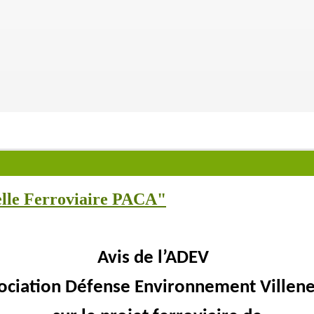
elle Ferroviaire PACA"
Avis de l’ADEV
ociation Défense Environnement Villen