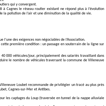
utiers qui y convergent.
8 à Cagnes le réseau routier existant ne répond plus à l’évolution
 la pollution de l’air et une diminution de la qualité de vie.
ue l’une des exigences non négociables de l’Association.
tte première condition : un passage en souterrain de la ligne sur
 40 000 véhicules/jour, principalement des salariés travaillant dans
réduire le nombre de véhicules traversant la commune de Villeneuve
 Villeneuve Loubet recommande de privilégier un tracé au plus près
oubet, Cagnes-sur-Mer et Antibes
.
our les captages du Loup (traversée en tunnel de la nappe alluviale