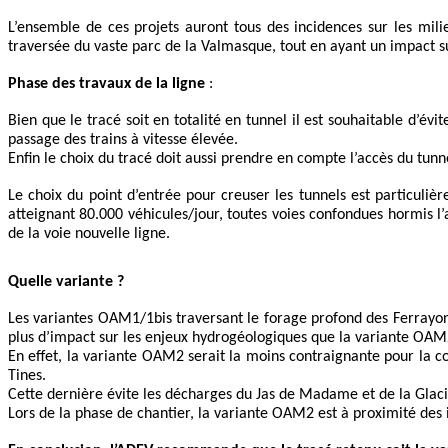
L’ensemble de ces projets auront tous des incidences sur les mil
traversée du vaste parc de la Valmasque, tout en ayant un impact su
Phase des travaux de la ligne
:
Bien que le tracé soit en totalité en tunnel il est souhaitable d’év
passage des trains à vitesse élevée.
Enfin le choix du tracé doit aussi prendre en compte l’accès du tunne
Le choix du point d’entrée pour creuser les tunnels est particuliè
atteignant 80.000 véhicules/jour, toutes voies confondues hormis l
de la voie nouvelle ligne.
Quelle variante ?
Les variantes OAM1/1bis traversant le forage profond des Ferrayonn
plus d’impact sur les enjeux hydrogéologiques que la variante OAM
En effet, la variante OAM2 serait la moins contraignante pour la c
Tines.
Cette dernière évite les décharges du Jas de Madame et de la Glaci
Lors de la phase de chantier, la variante OAM2 est à proximité des 