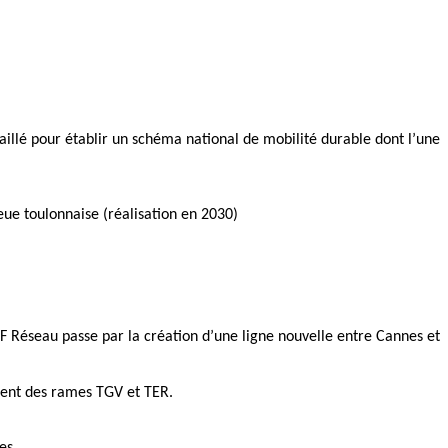
»
illé pour établir un schéma national de mobilité durable dont l’une
ieue toulonnaise (réalisation en 2030)
CF Réseau passe par la création d’une ligne nouvelle entre Cannes et
ement des rames TGV et TER.
es.