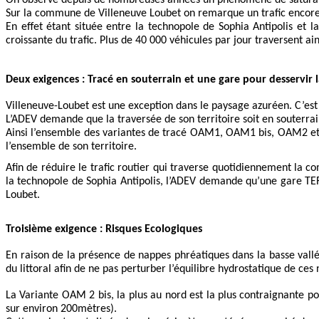
Sur la commune de Villeneuve Loubet on remarque un trafic encore p
En effet étant située entre la technopole de Sophia Antipolis et 
croissante du trafic. Plus de 40 000 véhicules par jour traversent ai
Deux exigences : Tracé en souterrain et une gare pour desservir 
Villeneuve-Loubet est une exception dans le paysage azuréen. C’est
L’ADEV demande que la traversée de son territoire soit en souterrai
Ainsi l’ensemble des variantes de tracé OAM1, OAM1 bis, OAM2 et 
l’ensemble de son territoire.
Afin de réduire le trafic routier qui traverse quotidiennement la c
la technopole de Sophia Antipolis, l’ADEV demande qu’une gare TER
Loubet.
Troisième exigence : Risques Ecologiques
En raison de la présence de nappes phréatiques dans la basse vall
du littoral afin de ne pas perturber l’équilibre hydrostatique de 
La Variante OAM 2 bis, la plus au nord est la plus contraignante p
sur environ 200mètres).