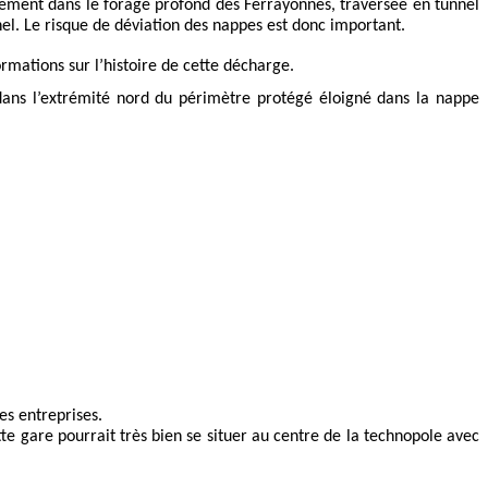
lement dans le forage profond des Ferrayonnes, traversée en tunnel
l. Le risque de déviation des nappes est donc important.
mations sur l’histoire de cette décharge.
 dans l’extrémité nord du périmètre protégé éloigné dans la nappe
es entreprises.
te gare pourrait très bien se situer au centre de la technopole avec