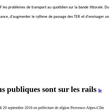
les problèmes de transport au quotidien sur la bande littorale. Du
 France, d'augmenter le rythme de passage des TER et d'envisager un
s publiques sont sur les rails
le
rdi 20 septembre 2016 en préfecture de région Provence-Alpes-Côte