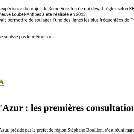
périence du projet de 3ème Voie ferrée qui devait régler selon RFF 
neuve Loubet-Antibes a été réalisée en 2013.
evait permettre de soulager l'une des lignes les plus fréquentées de
ne subisse pas le même sort.
A
zur : les premières consultation
zur, présidé par le préfet de région Stéphane Bouillon, s’est réuni ma