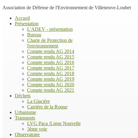
Association de Défense de l'Environnement de Villeneuve-Loubet
Accueil
Présentation
L'ADEV - présentation
Bureau
Charte de Protection de
l'environnement
Compte rendu AG 2014
Compte rendu AG 2015
Compte rendu AG 2016
Compte rendu AG 2017
Compte rendu AG 2018
Compte rendu AG 2019
Compte rendu AG 2020
Compte rendu AG 2021
Déchets
La Glacière
Carrière de la Roque
Urbanisme
Transports
LVG Paca /Ligne Nouvelle
3ème voie
Observatoire