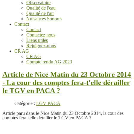
Observatoire
Qualité de l'eau
Qualité de l'air
Nuisances Sonores
Contact
Contact
Contactez nous
Liens utiles
Rejoignez-nous
CR AG
CR AG
Compte rendu AG 2023
Article de Nice Matin du 23 Octobre 2014
- La cour des comptes fera-t'elle dérailler
le TGV en PACA ?
Catégorie :
LGV PACA
Article paru dans le Nice Matin du 23 Octobre 2014, la cour des
comptes fera t'elle dérailler le TGV en PACA ?