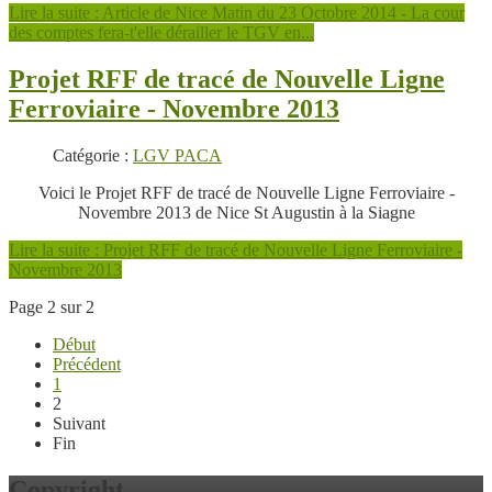
Lire la suite : Article de Nice Matin du 23 Octobre 2014 - La cour
des comptes fera-t'elle dérailler le TGV en...
Projet RFF de tracé de Nouvelle Ligne
Ferroviaire - Novembre 2013
Catégorie :
LGV PACA
Voici le Projet RFF de tracé de Nouvelle Ligne Ferroviaire -
Novembre 2013 de Nice St Augustin à la Siagne
Lire la suite : Projet RFF de tracé de Nouvelle Ligne Ferroviaire -
Novembre 2013
Page 2 sur 2
Début
Précédent
1
2
Suivant
Fin
Copyright