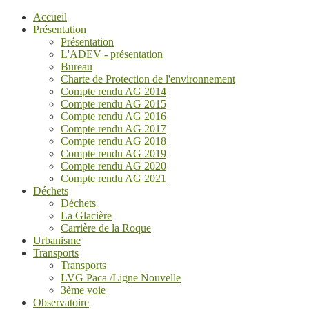
Accueil
Présentation
Présentation
L'ADEV - présentation
Bureau
Charte de Protection de l'environnement
Compte rendu AG 2014
Compte rendu AG 2015
Compte rendu AG 2016
Compte rendu AG 2017
Compte rendu AG 2018
Compte rendu AG 2019
Compte rendu AG 2020
Compte rendu AG 2021
Déchets
Déchets
La Glacière
Carrière de la Roque
Urbanisme
Transports
Transports
LVG Paca /Ligne Nouvelle
3ème voie
Observatoire