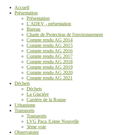
Accueil
Présentation
Présentation
L'ADEV - présentation
Bureau
Charte de Protection de l'environnement
Compte rendu AG 2014
Compte rendu AG 2015
Compte rendu AG 2016
Compte rendu AG 2017
Compte rendu AG 2018
Compte rendu AG 2019
Compte rendu AG 2020
Compte rendu AG 2021
Déchets
Déchets
La Glacière
Carrière de la Roque
Urbanisme
Transports
Transports
LVG Paca /Ligne Nouvelle
3ème voie
Observatoire