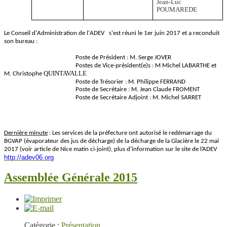
Jean-Luc
POUMAREDE
Le Conseil d'Administration de l'ADEV
s'est réuni le 1er juin 2017 et a reconduit
son bureau :
Poste de Président : M. Serge JOVER
Postes de Vice-président(e)s : M Michel LABARTHE et
QUINTAVALLE
M. Christophe
Poste de Trésorier : M. Philippe FERRAND
Poste de Secrétaire : M. Jean Claude FROMENT
Poste de Secrétaire Adjoint : M. Michel SARRET
Dernière minute
: Les services de la préfecture ont autorisé le redémarrage du
BGVAP (évaporateur des jus de décharge) de la décharge de la Glacière le 22 mai
2017 (voir article de Nice matin ci-joint), plus d’information sur le site de l’ADEV
http://adev06.org
Assemblée Générale 2015
Catégorie :
Présentation