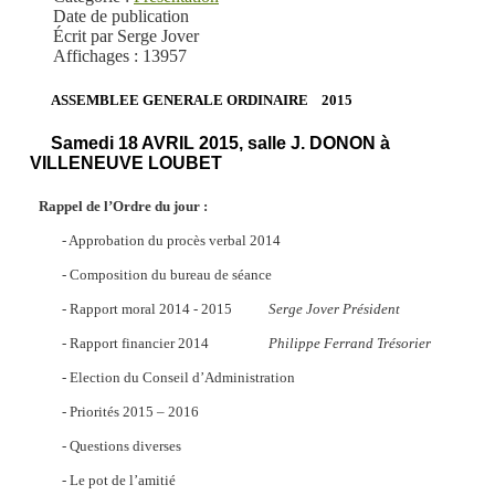
Date de publication
Écrit par Serge Jover
Affichages : 13957
A
SSEMBLEE
GENERALE ORDINAIRE 2015
S
amedi 18 AVRIL 2015, salle J. DONON à
VILLENEUVE LOUBET
Rappel de l’Ordre du jour :
- Approbation du procès verbal 2014
- Composition du bureau de séance
- Rapport moral 2014 - 2015
Serge Jover
Président
- Rapport financier 2014
Philippe Ferrand Trésorier
- Election du Conseil d’Administration
- Priorités 2015 – 2016
- Questions diverses
- Le pot de l’amitié