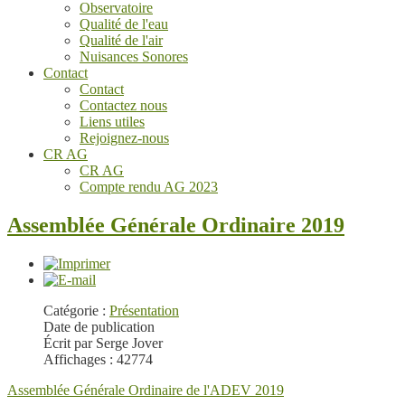
Observatoire
Qualité de l'eau
Qualité de l'air
Nuisances Sonores
Contact
Contact
Contactez nous
Liens utiles
Rejoignez-nous
CR AG
CR AG
Compte rendu AG 2023
Assemblée Générale Ordinaire 2019
Catégorie :
Présentation
Date de publication
Écrit par Serge Jover
Affichages : 42774
Assemblée Générale Ordinaire de l'ADEV 2019