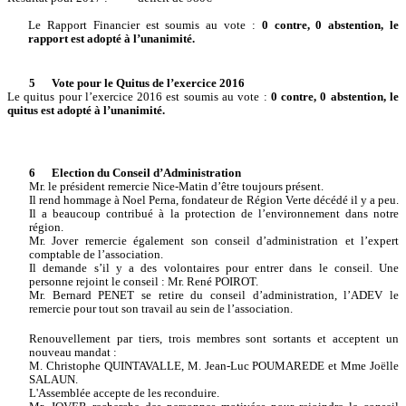
Le Rapport Financier est soumis au vote :
0
contre, 0 abstention, le
rapport est adopté à l’unanimité.
5
Vote pour le Quitus de l’exercice 2016
Le quitus pour l’exercice 2016 est soumis au vote :
0
contre, 0 abstention, le
quitus est adopté à l’unanimité.
6
Election du Conseil d’Administration
Mr. le président remercie Nice-Matin d’être toujours présent.
Il rend hommage à Noel Perna, fondateur de Région Verte décédé il y a peu.
Il a beaucoup contribué à la protection de l’environnement dans notre
région.
Mr. Jover remercie également son conseil d’administration et l’expert
comptable de l’association.
Il demande s’il y a des volontaires pour entrer dans le conseil. Une
personne rejoint le conseil : Mr. René POIROT.
Mr. Bernard PENET se retire du conseil d’administration, l’ADEV le
remercie pour tout son travail au sein de l’association.
Renouvellement par tiers, trois membres sont sortants et acceptent un
nouveau mandat :
M. Christophe QUINTAVALLE, M. Jean-Luc POUMAREDE et Mme Joëlle
SALAUN.
L'Assemblée accepte de les reconduire.