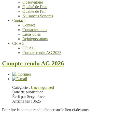
Observatoire
Qualité de l'eau
Qualité de l'air
Nuisances Sonores
Contact
Contact
Contactez nous
Liens utiles
Rejoignez-nous
CR AG
CR AG
Compte rendu AG 2023
Compte rendu AG 2026
Catégorie :
Uncategorised
Date de publication
Écrit par Serge Jover
Affichages : 3625
Pour lire le compte rendu cliquer sur le lien ci-dessous: