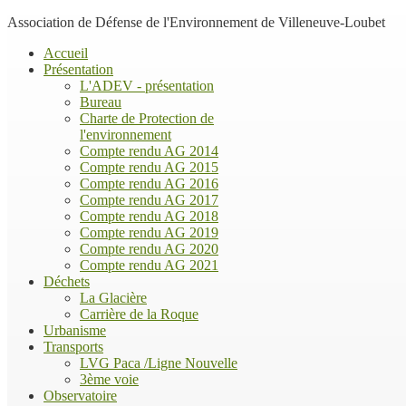
Association de Défense de l'Environnement de Villeneuve-Loubet
Accueil
Présentation
L'ADEV - présentation
Bureau
Charte de Protection de
l'environnement
Compte rendu AG 2014
Compte rendu AG 2015
Compte rendu AG 2016
Compte rendu AG 2017
Compte rendu AG 2018
Compte rendu AG 2019
Compte rendu AG 2020
Compte rendu AG 2021
Déchets
La Glacière
Carrière de la Roque
Urbanisme
Transports
LVG Paca /Ligne Nouvelle
3ème voie
Observatoire