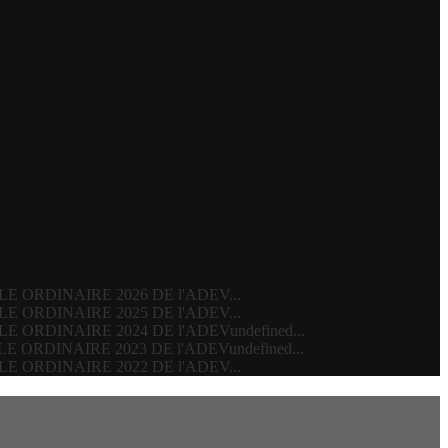
ERALE ORDINAIRE 2026 DE l'ADEV...
ERALE ORDINAIRE 2025 DE l'ADEV...
ERALE ORDINAIRE 2024 DE l'ADEVundefined...
ERALE ORDINAIRE 2023 DE l'ADEVundefined...
ERALE ORDINAIRE 2022 DE l'ADEV...