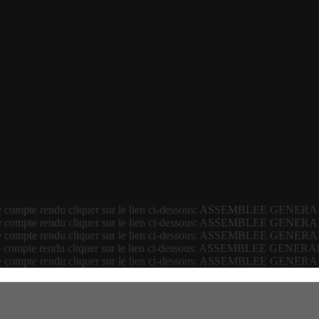
 le compte rendu cliquer sur le lien ci-dessous: ASSEMBLEE GEN
 le compte rendu cliquer sur le lien ci-dessous: ASSEMBLEE GEN
 le compte rendu cliquer sur le lien ci-dessous: ASSEMBLEE GEN
 le compte rendu cliquer sur le lien ci-dessous: ASSEMBLEE GEN
 le compte rendu cliquer sur le lien ci-dessous: ASSEMBLEE GEN