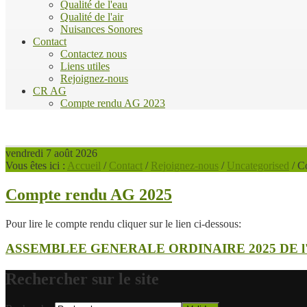
Qualité de l'eau
Qualité de l'air
Nuisances Sonores
Contact
Contactez nous
Liens utiles
Rejoignez-nous
CR AG
Compte rendu AG 2023
vendredi 7 août 2026
Vous êtes ici :
Accueil
/
Contact
/
Rejoignez-nous
/
Uncategorised
/
C
Compte rendu AG 2025
Pour lire le compte rendu cliquer sur le lien ci-dessous:
ASSEMBLEE GENERALE ORDINAIRE 2025 DE l
Rechercher sur le site