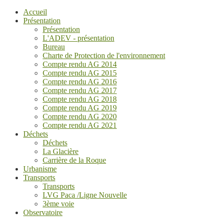
Accueil
Présentation
Présentation
L'ADEV - présentation
Bureau
Charte de Protection de l'environnement
Compte rendu AG 2014
Compte rendu AG 2015
Compte rendu AG 2016
Compte rendu AG 2017
Compte rendu AG 2018
Compte rendu AG 2019
Compte rendu AG 2020
Compte rendu AG 2021
Déchets
Déchets
La Glacière
Carrière de la Roque
Urbanisme
Transports
Transports
LVG Paca /Ligne Nouvelle
3ème voie
Observatoire