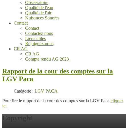
Observatoire
Qualité de l'eau
Qualité de l'air
Nuisances Sonores
Contact
Contact
Contactez nous
Liens utiles
Rejoignez-nous
CR AG
CR AG
Compte rendu AG 2023
Rapport de la cour des comptes sur la
LGV Paca
Catégorie :
LGV PACA
Pour lire le rapport de la cour des comptes sur la LGV Paca
cliquez
ici
Copyright