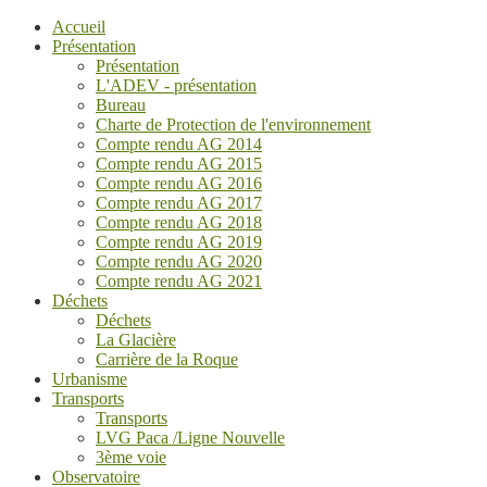
Accueil
Présentation
Présentation
L'ADEV - présentation
Bureau
Charte de Protection de l'environnement
Compte rendu AG 2014
Compte rendu AG 2015
Compte rendu AG 2016
Compte rendu AG 2017
Compte rendu AG 2018
Compte rendu AG 2019
Compte rendu AG 2020
Compte rendu AG 2021
Déchets
Déchets
La Glacière
Carrière de la Roque
Urbanisme
Transports
Transports
LVG Paca /Ligne Nouvelle
3ème voie
Observatoire