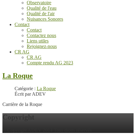
Observatoire
Qualité de l'eau
Qualité de l'air
Nuisances Sonores
Contact
Contact
Contactez nous
Liens utiles
Rejoignez-nous
CR AG
CR AG
Compte rendu AG 2023
La Roque
Catégorie :
La Roque
Écrit par ADEV
Carrière de la Roque
Copyright
© Copyright ADEV 2014 Tous droits réservés